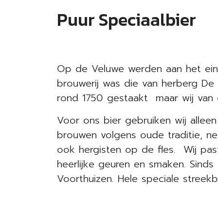
Puur Speciaalbier
Op de Veluwe werden aan het ein
brouwerij was die van herberg De 
rond 1750 gestaakt maar wij van d
Voor ons bier gebruiken wij allee
brouwen volgens oude traditie, n
ook hergisten op de fles. Wij past
heerlijke geuren en smaken. Sinds 
Voorthuizen. Hele speciale streek