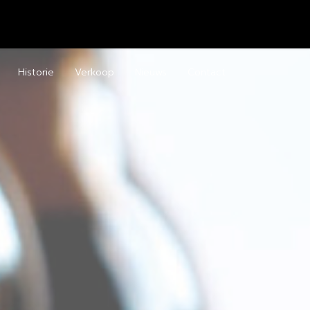
Historie
Verkoop
Nieuws
Contact