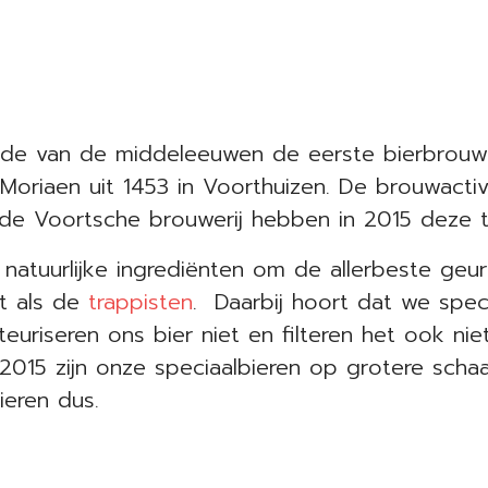
de van de middeleeuwen de eerste bierbrouwer
Moriaen uit 1453 in Voorthuizen. De brouwactiv
e Voortsche brouwerij hebben in 2015 deze tra
n natuurlijke ingrediënten om de allerbeste ge
et als de
trappisten
. Daarbij hoort dat we spec
euriseren ons bier niet en filteren het ook nie
2015 zijn onze speciaalbieren op grotere schaal
bieren dus.