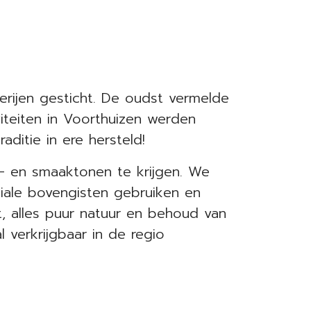
ijen gesticht. De oudst vermelde
iteiten in Voorthuizen werden
ditie in ere hersteld!
ur- en smaaktonen te krijgen. We
iale bovengisten gebruiken en
t, alles puur natuur en behoud van
 verkrijgbaar in de regio