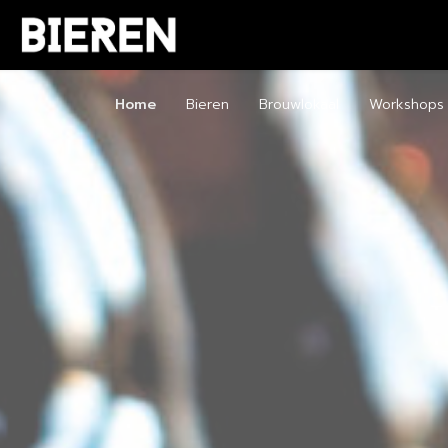
Home
Bieren
Brouwlokaal
Workshops