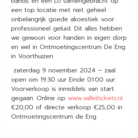
bands en een DJ samengebracht op
een top locatie met niet geheel
onbelangrijk goede akoestiek voor
professioneel geluid. Dit alles hebben
we gewoon voor handen in eigen dorp
en wel in Ontmoetingscentrum De Eng
in Voorthuizen.
zaterdag 9 november 2024 – zaal
open om 19:30 uur Einde 01:00 uur.
Voorverkoop is inmiddels van start
gegaan. Online op
www.valleitickets.nl
€20,00 of directe verkoop €25,00 in
Ontmoetingscentrum de Eng